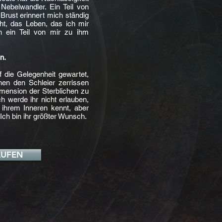
Nebelwandler. Ein Teil von
 Brust erinnert mich ständig
ht, das Leben, das ich mir
h ein Teil von mir zu ihm
n.
 die Gelegenheit gewartet,
hen den Schleier zerrissen
imension der Sterblichen zu
ch werde ihr nicht erlauben,
n ihrem Inneren kennt, aber
 Ich bin ihr größter Wunsch.
AUFEN