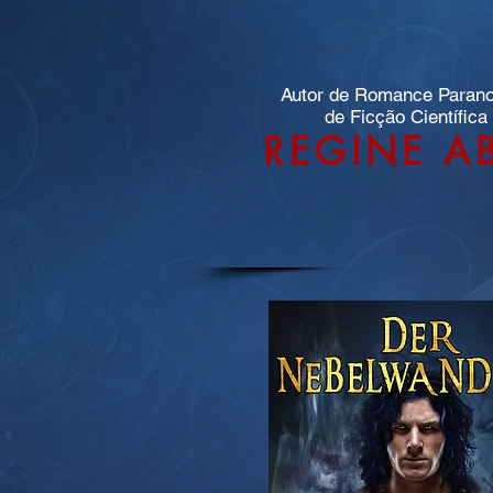
Autor de Romance Paran
de Ficção Científica
REGINE A