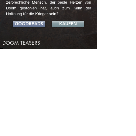
zerbrechliche Mensch, der beide Herzen von
Doom gestohlen hat, auch zum Keim der
Hoffnung für die Krieger sein?
GOODREADS
KAUFEN
DOOM
TEASERS