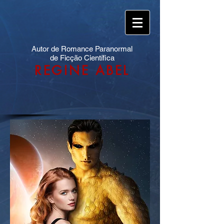
Autor de Romance Paranormal
de Ficção Científica
REGINE ABEL