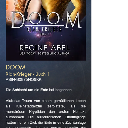
DOOM
Xian-Krieger - Buch 1
ASIN-B0875NQ9KK
Die Schlacht um die Erde hat begonnen.
Victorias Traum von einem gemütlichen Leben
als Kleinstadtärztin zerplatzte, als die
monströsen Kryptiden den ersten Kontakt
aufnahmen. Die außerirdischen Eindringlinge
hatten nur ein Ziel: die Erde in eine Zuchtanlage
zu verwandeln. Als sie darum kämpfte die