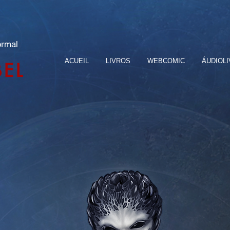
ormal
ACUEIL
LIVROS
WEBCOMIC
ÁUDIOL
BEL