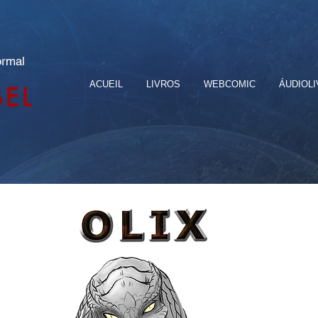
ormal
ACUEIL
LIVROS
WEBCOMIC
ÁUDIOL
BEL