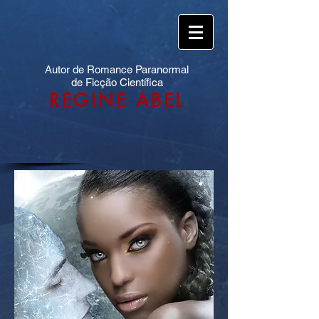
Autor de Romance Paranormal
de Ficção Científica
REGINE ABEL