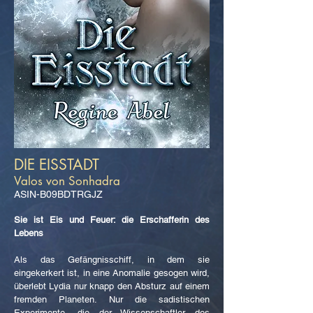
DIE EISSTADT
Valos von Sonhadra
ASIN-B09BDTRGJZ
Sie ist Eis und Feuer: die Erschafferin des
Lebens
Als das Gefängnisschiff, in dem sie
eingekerkert ist, in eine Anomalie gesogen wird,
überlebt Lydia nur knapp den Absturz auf einem
fremden Planeten. Nur die sadistischen
Experimente, die der Wissenschaftler des