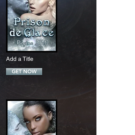
Add a Title
GET NOW