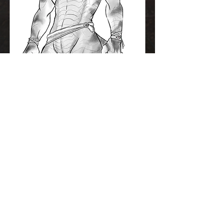
MATURE VERSION (18+)