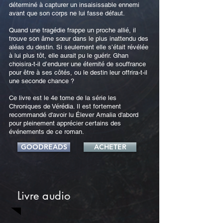
déterminé à capturer un insaisissable ennemi
avant que son corps ne lui fasse défaut.
Quand une tragédie frappe un proche allié, il
trouve son âme sœur dans le plus inattendu des
aléas du destin. Si seulement elle s’était révélée
à lui plus tôt, elle aurait pu le guérir. Ghan
choisira-t-il d’endurer une éternité de souffrance
pour être à ses côtés, ou le destin leur offrira-t-il
une seconde chance ?
Ce livre est le 4e tome de la série les
Chroniques de Vérédia. Il est fortement
recommandé d'avoir lu Élever Amalia d'abord
pour pleinement apprécier certains des
événements de ce roman.
GOODREADS
ACHETER
Livre audio