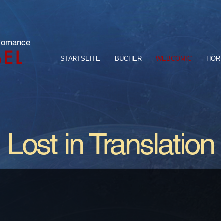
 Romance
BEL
STARTSEITE
BÜCHER
WEBCOMIC
HÖR
Lost in Translation