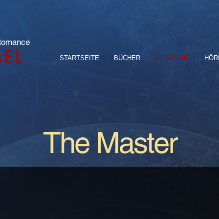
 Romance
BEL
STARTSEITE
BÜCHER
WEBCOMIC
HÖR
The Master