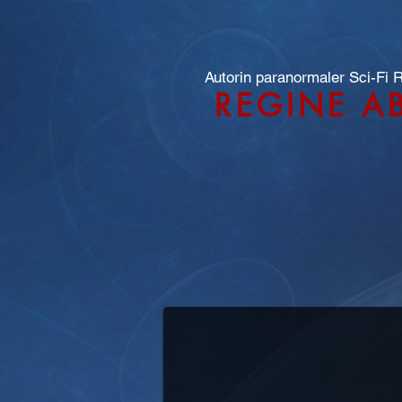
Autorin paranormaler Sci-Fi
REGINE A
MEET THE MASTER