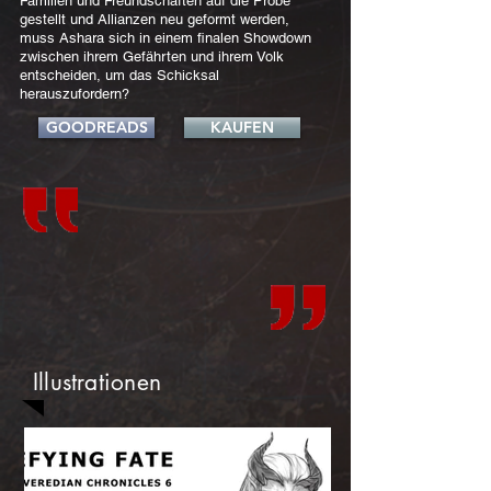
Familien und Freundschaften auf die Probe
gestellt und Allianzen neu geformt werden,
muss Ashara sich in einem finalen Showdown
zwischen ihrem Gefährten und ihrem Volk
entscheiden, um das Schicksal
herauszufordern?
GOODREADS
KAUFEN
Illustrationen