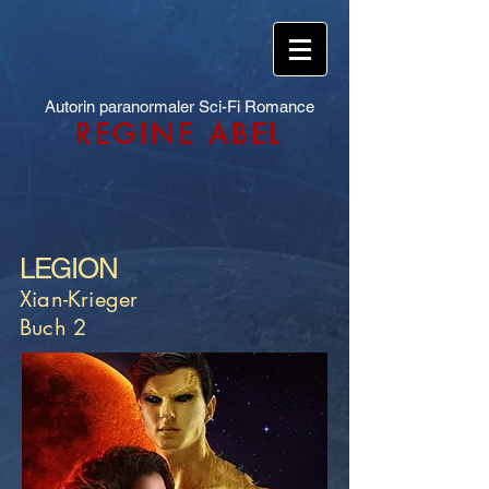
Autorin paranormaler Sci-Fi Romance
REGINE ABEL
LEGION
Xian-Krieger
Buch 2