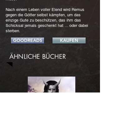
Nach einem Leben voller Elend wird Remus
gegen die Götter selbst kämpfen, um das
einzige Gute zu beschützen, das ihm das
Schicksal jemals geschenkt hat ... oder dabei
sterben.
GOODREADS
KAUFEN
ÄHNLICHE BÜCHER