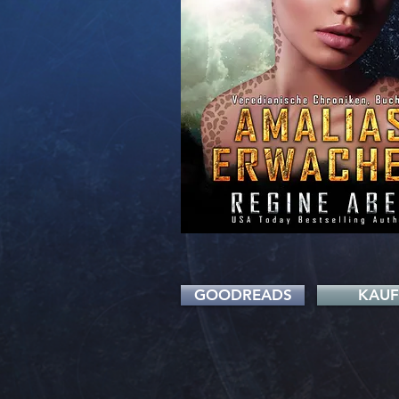
GOODREADS
KAU