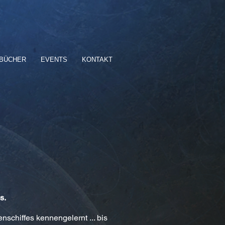
BÜCHER
EVENTS
KONTAKT
s.
schiffes kennengelernt ... bis