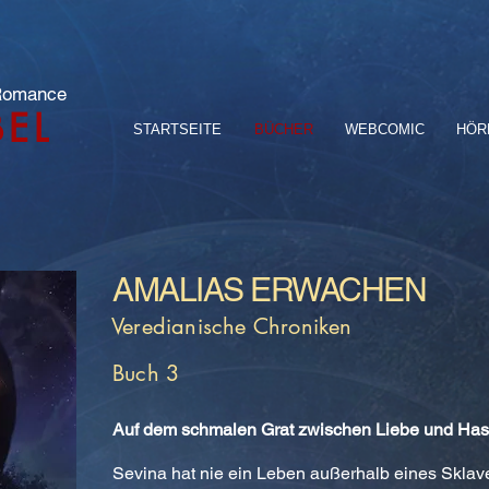
 Romance
BEL
STARTSEITE
BÜCHER
WEBCOMIC
HÖR
AMALIAS ERWACHEN
Veredianische Chroniken
Buch 3
Auf dem schmalen Grat zwischen Liebe und Has
Sevina hat nie ein Leben außerhalb eines Sklaven