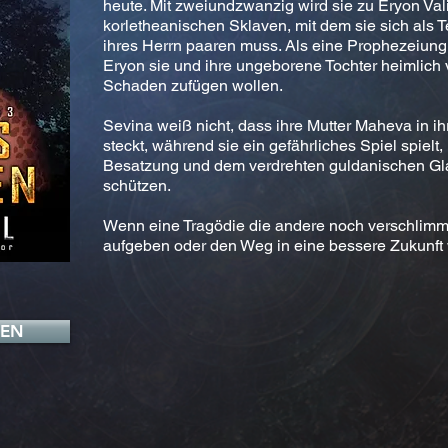
heute. Mit zweiundzwanzig wird sie zu Eryon Val
korletheanischen Sklaven, mit dem sie sich als 
ihres Herrn paaren muss. Als eine Prophezeiung s
Eryon sie und ihre ungeborene Tochter heimlich 
Schaden zufügen wollen.
Sevina weiß nicht, dass ihre Mutter Maheva in i
steckt, während sie ein gefährliches Spiel spielt,
Besatzung und dem verdrehten guldanischen Gla
schützen.
Wenn eine Tragödie die andere noch verschlimme
aufgeben oder den Weg in eine bessere Zukunft
FEN