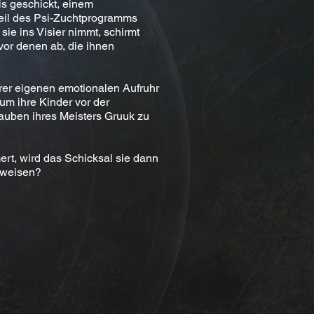
is geschickt, einem
Teil des Psi-Zuchtprogramms
ie ins Visier nimmt, schirmt
vor denen ab, die ihnen
hrer eigenen emotionalen Aufruhr
 um ihre Kinder vor der
uben ihres Meisters Gruuk zu
rt, wird das Schicksal sie dann
 weisen?