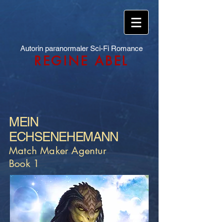
Autorin paranormaler Sci-Fi Romance
REGINE ABEL
MEIN
ECHSENEHEMANN
Match Maker Agentur
Book 1