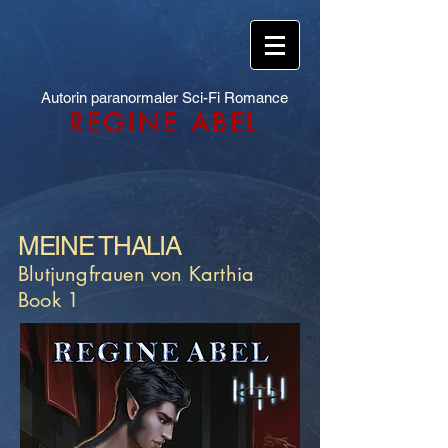
Autorin paranormaler Sci-Fi Romance
REGINE ABEL
MEINE THALIA
Blutjungfrauen von Karthia
Book 1