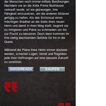
der Menschen noch immer mittels Berührungen.
Nachdem sie an die Xelix Prime Bluthäuser
verkauft wurde, ist sie gezwungen, ihre
Fähigkeit einzusetzen, um die anderen Sklaven
gefügig zu halten. Als das Schicksal einen
mächtigen Stadtrat an die Seite ihres neuen
Herrn und damit in ihren Weg stellt, beginnt sie
zu intrigieren und Pläne zu schmieden um ihn
zur Flucht zu benutzen. Doch dann kommen ihr
ihre stetig wachsenden Gefühle für ihn in die
Quere.
Während die Pläne ihres Herrn immer düsterer
werden, scheinen Lügen, Verrat und Tragödien
jede ihrer Hoffnungen auf eine bessere Zukunft
zu zerstören.
GOODREADS
KAUFEN