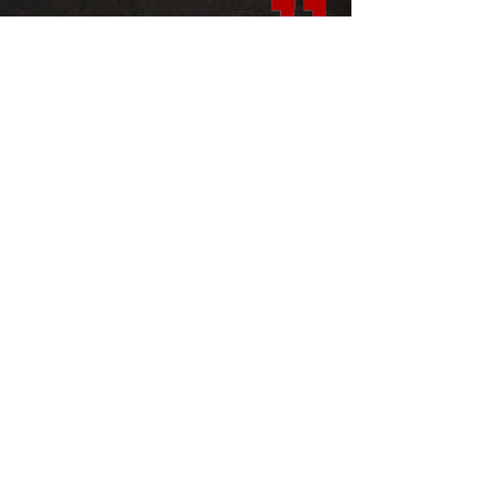
Ähnliche Bücher
Heading 2