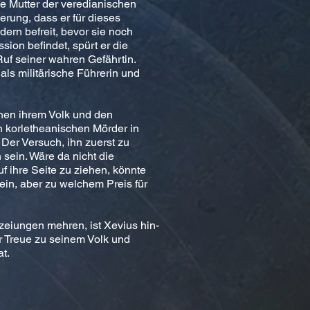
ge Mutter der veredianischen
erung, dass er für dieses
ern befreit, bevor sie noch
sion befindet, spürt er die
uf seiner wahren Gefährtin.
ls militärische Führerin und
en ihrem Volk und den
n korletheanischen Mörder in
 Der Versuch, ihn zuerst zu
 sein. Wäre da nicht die
uf ihre Seite zu ziehen, könnte
ein, aber zu welchem Preis für
eiungen mehren, ist Xevius hin-
 Treue zu seinem Volk und
at.