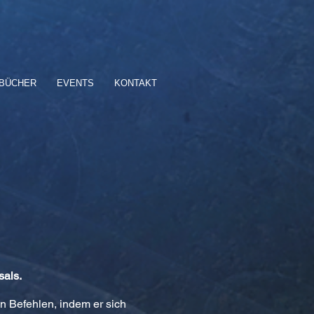
BÜCHER
EVENTS
KONTAKT
sals.
en Befehlen, indem er sich