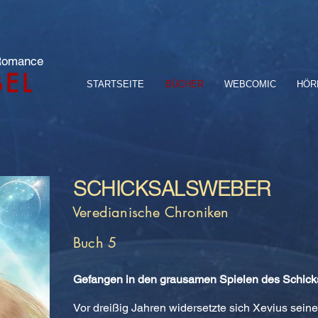
 Romance
BEL
STARTSEITE
BÜCHER
WEBCOMIC
HÖR
SCHICKSALSWEBER
Veredianische Chroniken
Buch 5
Gefangen in den grausamen Spielen des Schick
Vor dreißig Jahren widersetzte sich Xevius sein