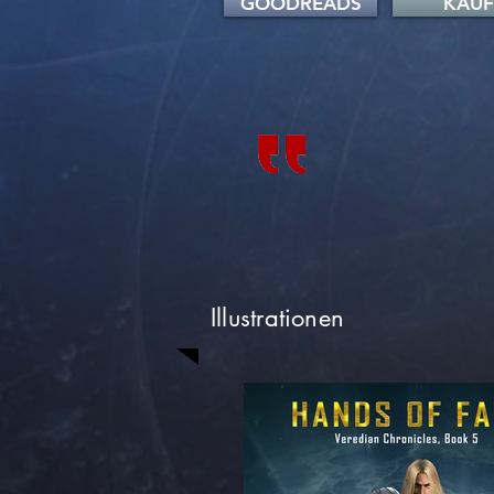
GOODREADS
KAU
Illustrationen