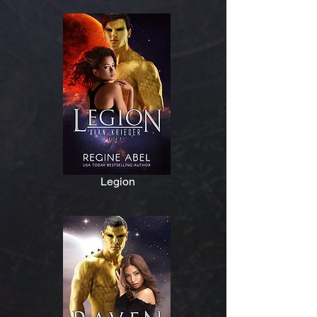
Legion