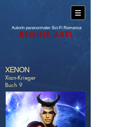
Autorin paranormaler Sci-Fi Romance
REGINE ABEL
XENON
Xian-Krieger
Buch 9