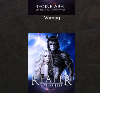
Varnog
Reaper