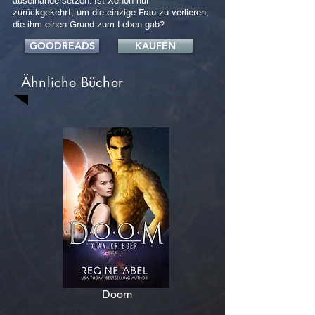
auseinandersetzen. Ist Xenon nur
zurückgekehrt, um die einzige Frau zu verlieren,
die ihm einen Grund zum Leben gab?
GOODREADS
KAUFEN
Ähnliche Bücher
Doom