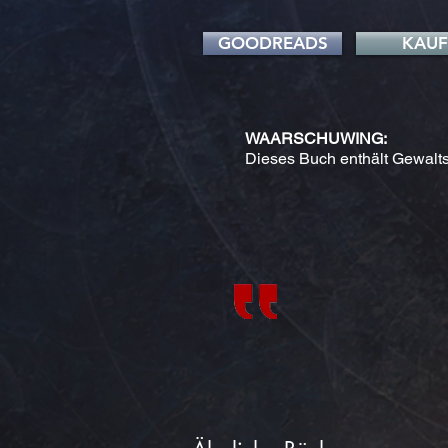
GOODREADS
KAU
WAARSCHUWING:
Dieses Buch enthält Gewalts