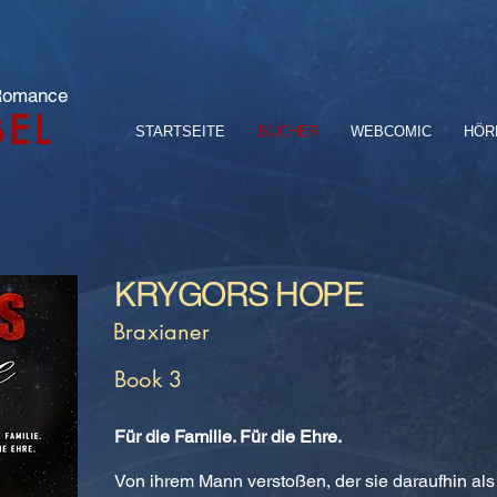
 Romance
BEL
STARTSEITE
BÜCHER
WEBCOMIC
HÖR
KRYGORS HOPE
Braxianer
Book 3
Für die Familie. Für die Ehre.
Von ihrem Mann verstoßen, der sie daraufhin als 