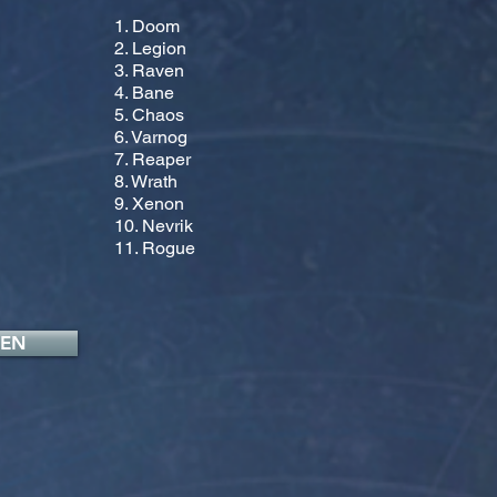
1. Doom
2. Legion
3. Raven
4. Bane
5. Chaos
6. Varnog
7. Reaper
8. Wrath
9. Xenon
10. Nevrik
11. Rogue
FEN