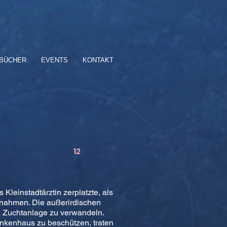
BÜCHER
EVENTS
KONTAKT
12
Kleinstadtärztin zerplatzte, als
fnahmen. Die außerirdischen
ine Zuchtanlage zu verwandeln.
ankenhaus zu beschützen, traten