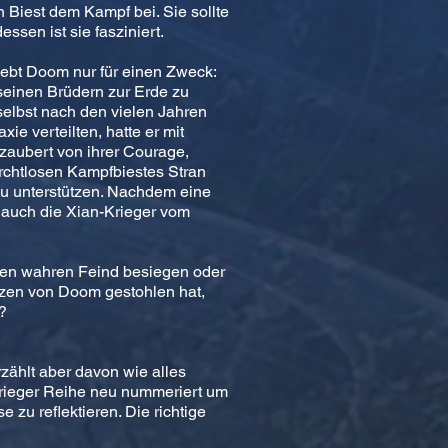
 Biest dem Kampf bei. Sie sollte
ssen ist sie fasziniert.
lebt Doom nur für einen Zweck:
seinen Brüdern zur Erde zu
selbst nach den vielen Jahren
xie verteilten, hatte er mit
zaubert von ihrer Courage,
urchtlosen Kampfbiestes Stran
zu unterstützen. Nachdem eine
 auch die Xian-Krieger vom
igen wahren Feind besiegen oder
rzen von Doom gestohlen hat,
?
zählt aber davon wie alles
ieger Reihe neu nummeriert um
zu reflektieren. Die richtige