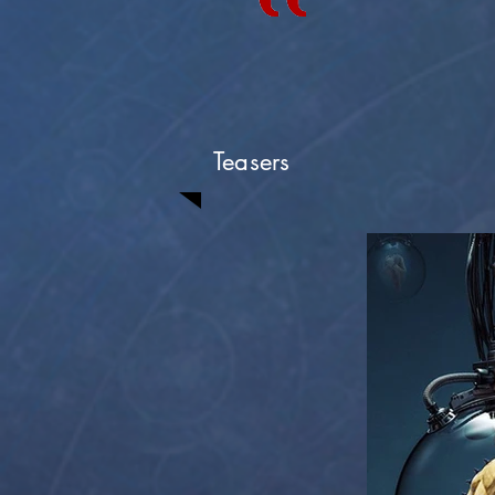
Teasers