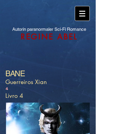
Autorin paranormaler Sci-Fi Romance
REGINE ABEL
BANE
Guerreiros Xian
4
Livro 4