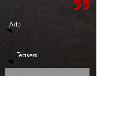
Arte
Teasers