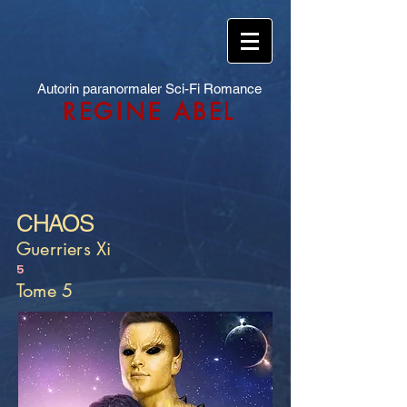
Autorin paranormaler Sci-Fi Romance
REGINE ABEL
CHAOS
Guerriers Xi
5
Tome 5