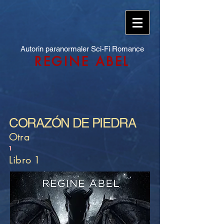
Autorin paranormaler Sci-Fi Romance
REGINE ABEL
CORAZÓN DE PIEDRA
Otra
1
Libro 1