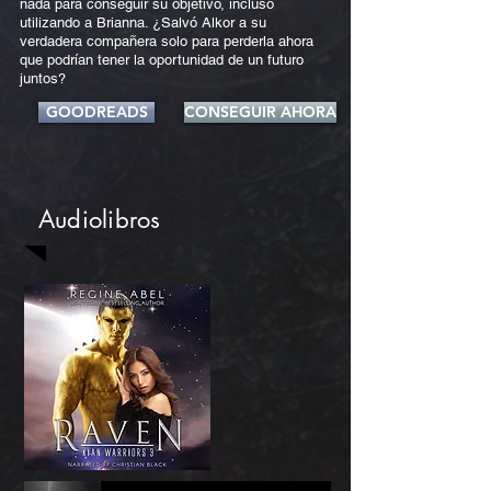
nada para conseguir su objetivo, incluso
utilizando a Brianna. ¿Salvó Alkor a su
verdadera compañera solo para perderla ahora
que podrían tener la oportunidad de un futuro
juntos?
GOODREADS
CONSEGUIR AHORA
Audiolibros