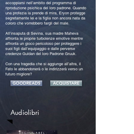
accoppiarsi nell’ambito del programma di
riproduzione psichica del loro padrone. Quando
una profezia la prende di mira, Eryon protegge
segretamente lei e la figlia non ancora nata da
coloro che vorrebbero fargli del male.
All’insaputa di Sevina, sua madre Maheva
affronta le proprie turbolenze emotive mentre
affronta un gioco pericoloso per proteggere i
suoi figli dall’equipaggio e dalle perverse
credenze Guldan del loro Padrone Gruuk.
Con una tragedia che si aggiunge all’altra, il
Fato le abbandonerà o le indirizzerà verso un
futuro migliore?
GOODREADS
ACQUISTARE
Audiolibri