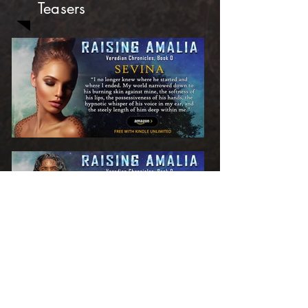
Teasers