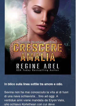
In bilico sulla linea sottile tra amore e odio.
Sevina non ha mai conosciuto la vita al di fuori
di una nave schiavista... fino ad oggi. A
ventidue anni viene mandata da Eryon Valis,
uno schiavo Korlethean con cui deve