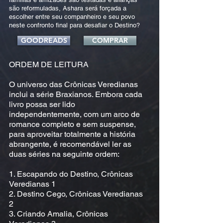
são reformuladas, Ashara será forçada a
escolher entre seu companheiro e seu povo
neste confronto final para desafiar o Destino?
GOODREADS
COMPRAR
ORDEM DE LEITURA
O universo das Crônicas Veredianas
inclui a série Braxianos. Embora cada
livro possa ser lido
independentemente, com um arco de
romance completo e sem suspense,
para aproveitar totalmente a história
abrangente, é recomendável ler as
duas séries na seguinte ordem:
1. Escapando do Destino, Crônicas
Veredianas 1
2. Destino Cego, Crônicas Veredianas
2
3. Criando Amalia, Crônicas