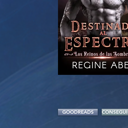
GOODREADS
CONSEGUI