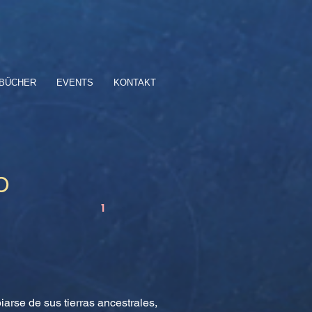
BÜCHER
EVENTS
KONTAKT
O
1
rse de sus tierras ancestrales,