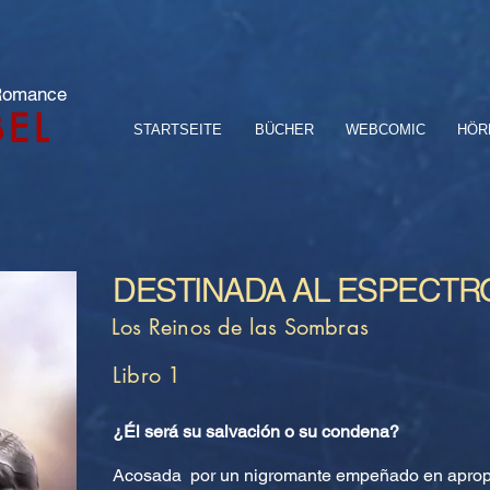
 Romance
BEL
STARTSEITE
BÜCHER
WEBCOMIC
HÖR
DESTINADA AL ESPECTR
Los Reinos de las Sombras
Libro 1
¿Él será su salvación o su condena?
Acosada por un nigromante empeñado en apropia