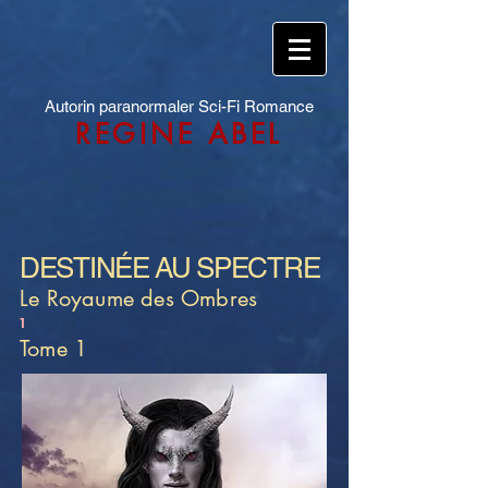
Autorin paranormaler Sci-Fi Romance
REGINE ABEL
DESTINÉE AU SPECTRE
Le Royaume des Ombres
1
Tome 1