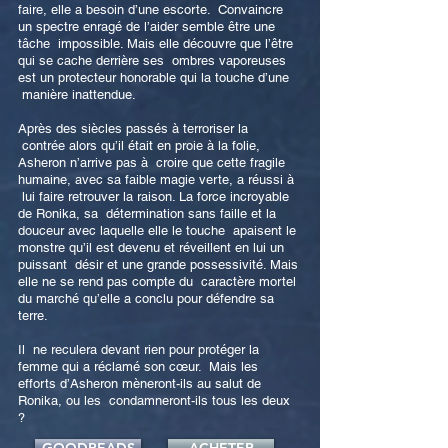
faire, elle a besoin d’une escorte. Convaincre
un spectre enragé de l’aider semble être une
tâche impossible. Mais elle découvre que l’être
qui se cache derrière ses ombres vaporeuses
est un protecteur honorable qui la touche d’une
manière inattendue.
Après des siècles passés à terroriser la
contrée alors qu’il était en proie à la folie,
Asheron n’arrive pas à croire que cette fragile
humaine, avec sa faible magie verte, a réussi à
lui faire retrouver la raison. La force incroyable
de Ronika, sa détermination sans faille et la
douceur avec laquelle elle le touche apaisent le
monstre qu’il est devenu et réveillent en lui un
puissant désir et une grande possessivité. Mais
elle ne se rend pas compte du caractère mortel
du marché qu’elle a conclu pour défendre sa
terre.
Il ne reculera devant rien pour protéger la
femme qui a réclamé son cœur. Mais les
efforts d’Asheron mèneront-ils au salut de
Ronika, ou les condamneront-ils tous les deux
?