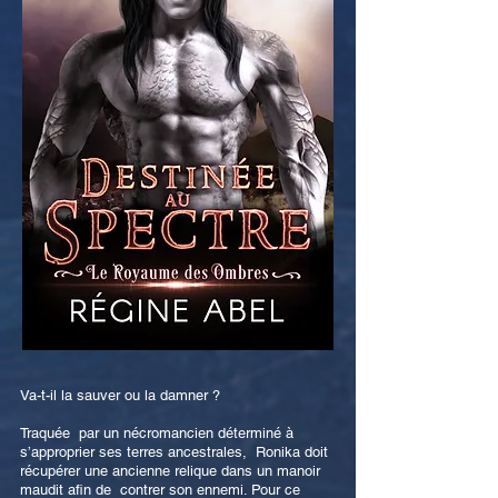
Va-t-il la sauver ou la damner ?
Traquée par un nécromancien déterminé à
s’approprier ses terres ancestrales, Ronika doit
récupérer une ancienne relique dans un manoir
maudit afin de contrer son ennemi. Pour ce