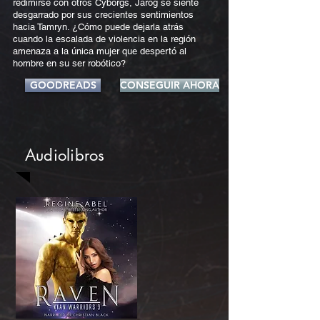
redimirse con otros Cyborgs, Jarog se siente
desgarrado por sus crecientes sentimientos
hacia Tamryn. ¿Cómo puede dejarla atrás
cuando la escalada de violencia en la región
amenaza a la única mujer que despertó al
hombre en su ser robótico?
GOODREADS
CONSEGUIR AHORA
Audiolibros