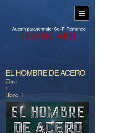
Autorin paranormaler Sci-Fi Romance
REGINE ABEL
EL HOMBRE DE ACERO
Otra
1
Libro 1