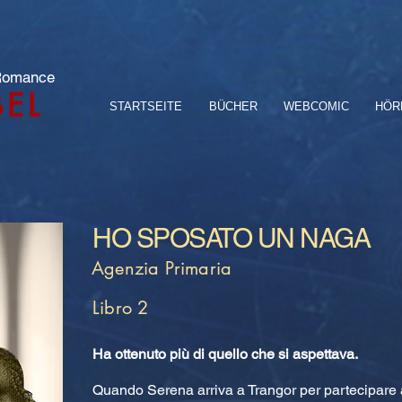
 Romance
BEL
STARTSEITE
BÜCHER
WEBCOMIC
HÖR
HO SPOSATO UN NAGA
Agenzia Primaria
Libro 2
Ha ottenuto più di quello che si aspettava.
Quando Serena arriva a Trangor per partecipare a