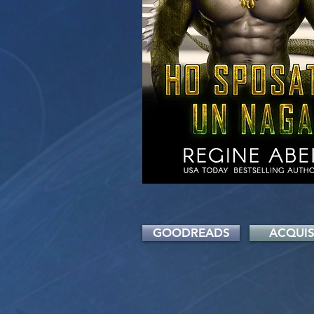
GOODREADS
ACQUIS