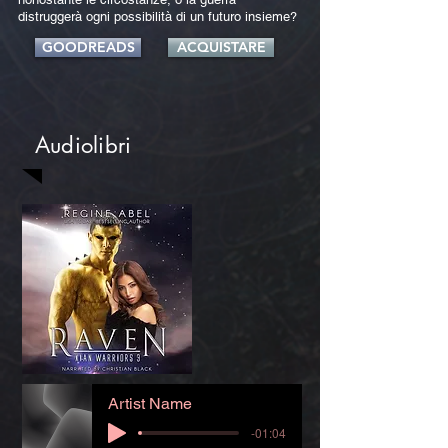
distruggerà ogni possibilità di un futuro insieme?
GOODREADS
ACQUISTARE
Audiolibri
Artist Name
-01:04