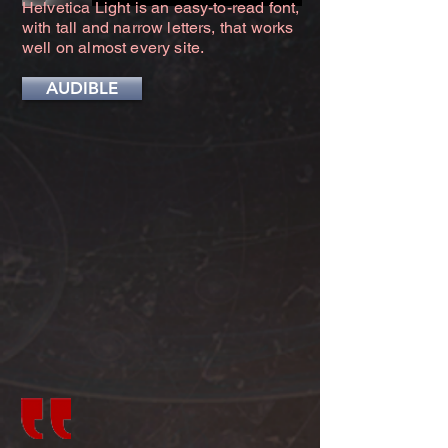
Helvetica Light is an easy-to-read font,
with tall and narrow letters, that works
well on almost every site.
AUDIBLE