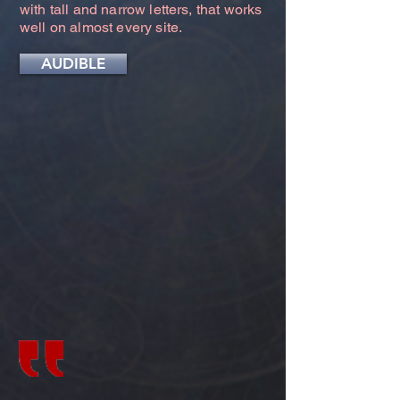
with tall and narrow letters, that works
well on almost every site.
AUDIBLE