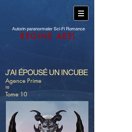
Autorin paranormaler Sci-Fi Romance
REGINE ABEL
J’AI ÉPOUSÉ UN INCUBE
Agence Prime
10
Tome 10