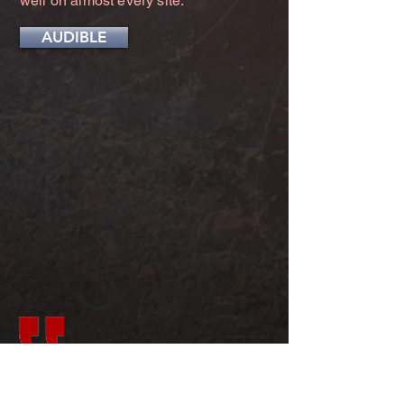
well on almost every site.
AUDIBLE