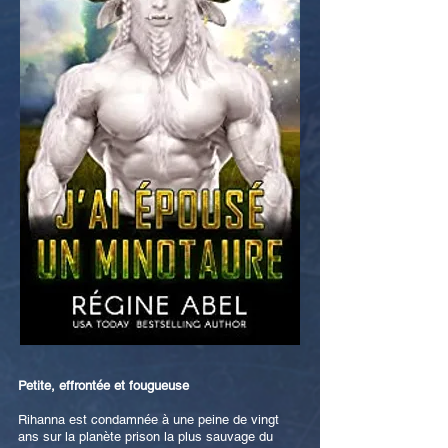
Petite, effrontée et fougueuse
Rihanna est condamnée à une peine de vingt
ans sur la planète prison la plus sauvage du