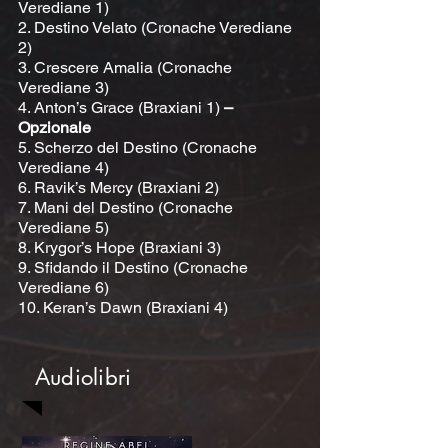
Verediane 1)
2. Destino Velato (Cronache Verediane
2)
3. Crescere Amalia (Cronache
Verediane 3)
4. Anton’s Grace (Braxiani 1)
–
Opzionale
5. Scherzo del Destino (Cronache
Verediane 4)
6. Ravik’s Mercy (Braxiani 2)
7. Mani del Destino (Cronache
Verediane 5)
8. Krygor’s Hope (Braxiani 3)
9. Sfidando il Destino (Cronache
Verediane 6)
10. Keran’s Dawn (Braxiani 4)
Audiolibri