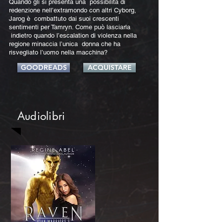
Quando gli si presenta una possibilità di
redenzione nell’extramondo con altri Cyborg,
Jarog è combattuto dai suoi crescenti
sentimenti per Tamryn. Come può lasciarla
indietro quando l’escalation di violenza nella
regione minaccia l’unica donna che ha
risvegliato l’uomo nella macchina?
GOODREADS
ACQUISTARE
Audiolibri