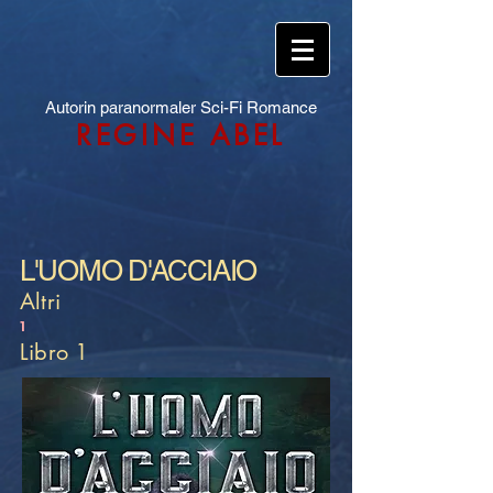
Autorin paranormaler Sci-Fi Romance
REGINE ABEL
L'UOMO D'ACCIAIO
Altri
1
Libro 1