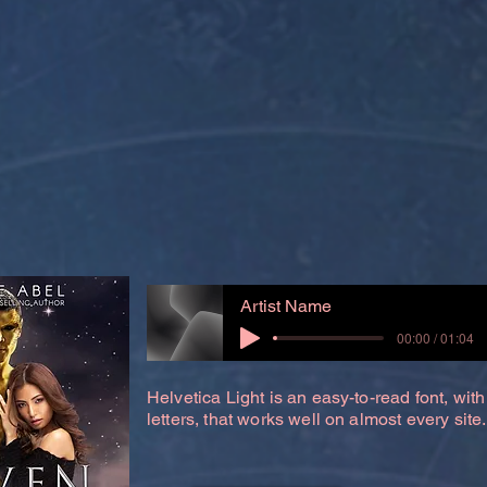
Artist Name
00:00 / 01:04
Helvetica Light is an easy-to-read font, with
letters, that works well on almost every site.