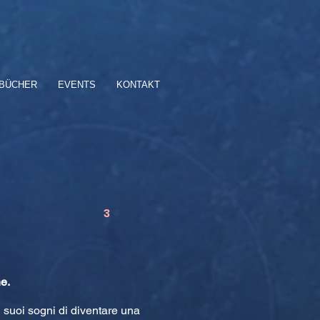
BÜCHER
EVENTS
KONTAKT
3
e.
i suoi sogni di diventare una