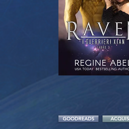
GOODREADS
ACQUIS