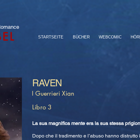
 Romance
BEL
STARTSEITE
BÜCHER
WEBCOMIC
HÖR
RAVEN
I Guerrieri Xian
Libro 3
La sua magnifica mente era la sua stessa prigion
Dopo che il tradimento e l’abuso hanno distrutto 