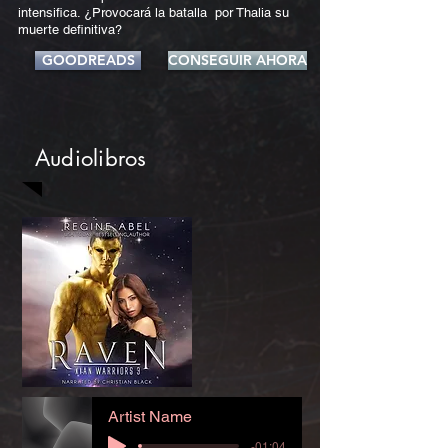
intensifica. ¿Provocará la batalla por Thalia su
muerte definitiva?
GOODREADS
CONSEGUIR AHORA
Audiolibros
Artist Name
-01:04