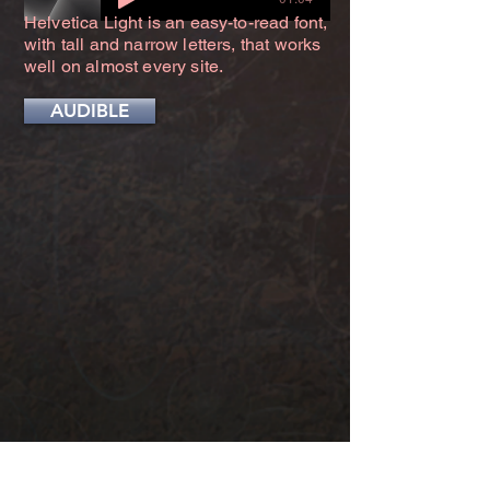
Helvetica Light is an easy-to-read font,
with tall and narrow letters, that works
well on almost every site.
AUDIBLE