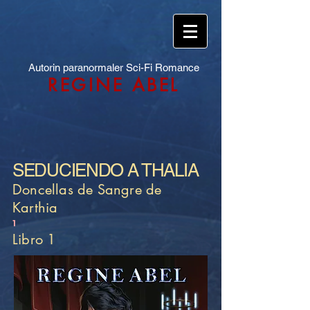
Autorin paranormaler Sci-Fi Romance
REGINE ABEL
SEDUCIENDO A THALIA
Doncellas de Sangre de
Karthia
1
Libro 1