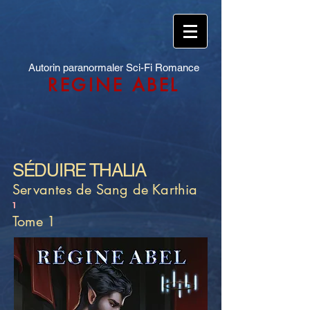
Autorin paranormaler Sci-Fi Romance
REGINE ABEL
SÉDUIRE THALIA
Servantes de Sang de Karthia
1
Tome 1