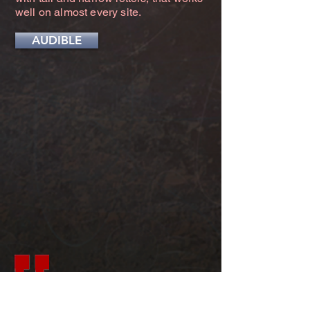
well on almost every site.
AUDIBLE