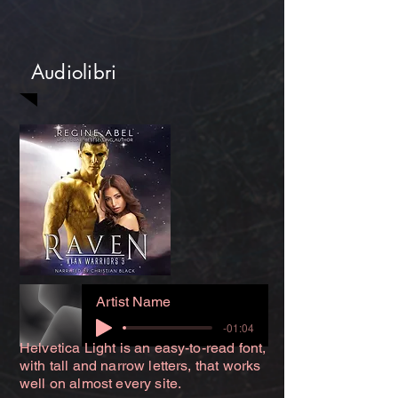
Audiolibri
Artist Name
-01:04
Helvetica Light is an easy-to-read font,
with tall and narrow letters, that works
well on almost every site.