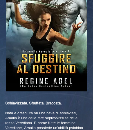
Schiavizzata. Sfruttata. Braccata.
Nata e cresciuta su una nave di schiavisti,
Amalia è una delle rare sopravvissute della
razza Verediana. E come tutte le femmine
Verediane, Amalia possiede un’abilità psichica