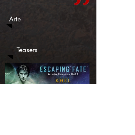
Arte
Teasers