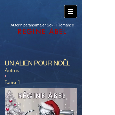
Autorin paranormaler Sci-Fi Romance
REGINE ABEL
UN ALIEN POUR NOËL
Autres
1
Tome 1