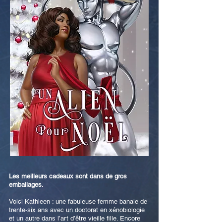
Les meilleurs cadeaux sont dans de gros
emballages.
Voici Kathleen : une fabuleuse femme banale de
trente-six ans avec un doctorat en xénobiologie
et un autre dans l’art d’être vieille fille. Encore