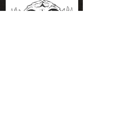
Bande-
annonces