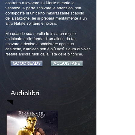
costretta a lavorare su Marte durante le
vacanze. A parte schivare le attenzioni non
corrisposte di un certo imbarazzante scapolo
della stazione, lei si prepara mentalmente a un
altro Natale solitario e noioso.
Ma quando sua sorella le invia un regalo
anticipato sotto forma di un alieno da far
sbavare e deciso a soddisfare ogni suo
desiderio, Kathleen non è più così sicura di voler
restare ancora fuori dalla lista delle birichine.
GOODREADS
ACQUISTARE
Audiolibri