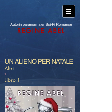
Autorin paranormaler Sci-Fi Romance
REGINE ABEL
UN ALIENO PER NATALE
Altri
1
Libro 1