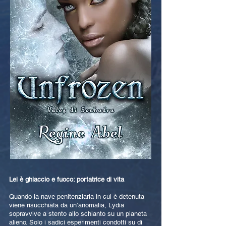
Lei è ghiaccio e fuoco: portatrice di vita
Quando la nave penitenziaria in cui è detenuta
viene risucchiata da un’anomalia, Lydia
sopravvive a stento allo schianto su un pianeta
alieno. Solo i sadici esperimenti condotti su di