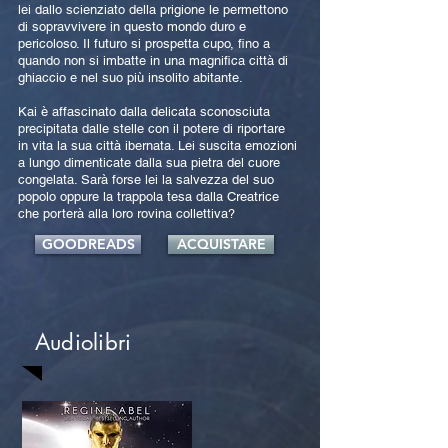
lei dallo scienziato della prigione le permettono
di sopravvivere in questo mondo duro e
pericoloso. Il futuro si prospetta cupo, fino a
quando non si imbatte in una magnifica città di
ghiaccio e nel suo più insolito abitante.
Kai è affascinato dalla delicata sconosciuta
precipitata dalle stelle con il potere di riportare
in vita la sua città ibernata. Lei suscita emozioni
a lungo dimenticate dalla sua pietra del cuore
congelata. Sarà forse lei la salvezza del suo
popolo oppure la trappola tesa dalla Creatrice
che porterà alla loro rovina collettiva?
GOODREADS
ACQUISTARE
Audiolibri