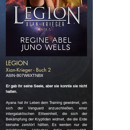
LEGION
Xian-Krieger - Buch 2
ASIN-B07W6XTNBX
Er gab ihr seine Seele, aber sie konnte sie nicht
halten.
Ayana hat ihr Leben dem Training gewidmet, um
sich der Vanguard anzuschließen, einer
intergalaktischen Eliteeinheit, die sich der
Bekämpfung der Kryptiden widmet, die die Erde
beinahe zerstört hätten. Es werden nur die