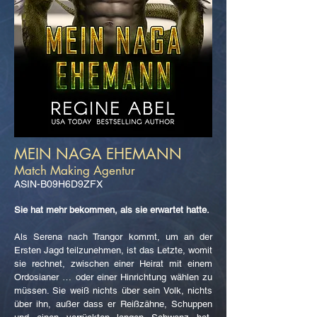
MEIN NAGA EHEMANN
Match Making Agentur
ASIN-B09H6D9ZFX
Sie hat mehr bekommen, als sie erwartet hatte.
Als Serena nach Trangor kommt, um an der
Ersten Jagd teilzunehmen, ist das Letzte, womit
sie rechnet, zwischen einer Heirat mit einem
Ordosianer … oder einer Hinrichtung wählen zu
müssen. Sie weiß nichts über sein Volk, nichts
über ihn, außer dass er Reißzähne, Schuppen