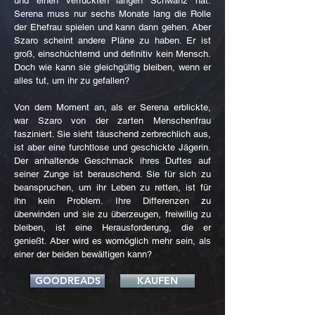
und einen verrückten langen Schwanz hat.
Serena muss nur sechs Monate lang die Rolle
der Ehefrau spielen und kann dann gehen. Aber
Szaro scheint andere Pläne zu haben. Er ist
groß, einschüchternd und definitiv kein Mensch.
Doch wie kann sie gleichgültig bleiben, wenn er
alles tut, um ihr zu gefallen?
Von dem Moment an, als er Serena erblickte,
war Szaro von der zarten Menschenfrau
fasziniert. Sie sieht täuschend zerbrechlich aus,
ist aber eine furchtlose und geschickte Jägerin.
Der anhaltende Geschmack ihres Duftes auf
seiner Zunge ist berauschend. Sie für sich zu
beanspruchen, um ihr Leben zu retten, ist für
ihn kein Problem. Ihre Differenzen zu
überwinden und sie zu überzeugen, freiwillig zu
bleiben, ist eine Herausforderung, die er
genießt. Aber wird es womöglich mehr sein, als
einer der beiden bewältigen kann?
GOODREADS
KAUFEN