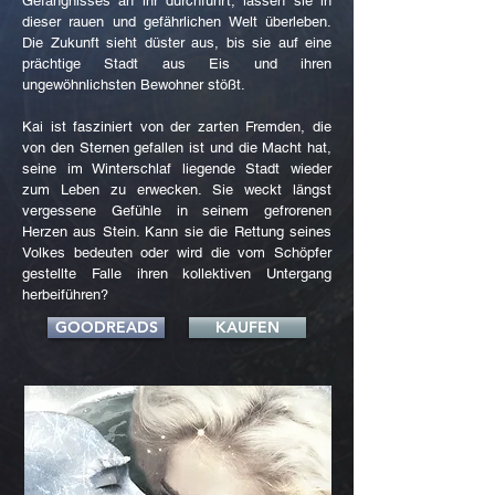
Gefängnisses an ihr durchführt, lassen sie in
dieser rauen und gefährlichen Welt überleben.
Die Zukunft sieht düster aus, bis sie auf eine
prächtige Stadt aus Eis und ihren
ungewöhnlichsten Bewohner stößt.
Kai ist fasziniert von der zarten Fremden, die
von den Sternen gefallen ist und die Macht hat,
seine im Winterschlaf liegende Stadt wieder
zum Leben zu erwecken. Sie weckt längst
vergessene Gefühle in seinem gefrorenen
Herzen aus Stein. Kann sie die Rettung seines
Volkes bedeuten oder wird die vom Schöpfer
gestellte Falle ihren kollektiven Untergang
herbeiführen?
GOODREADS
KAUFEN