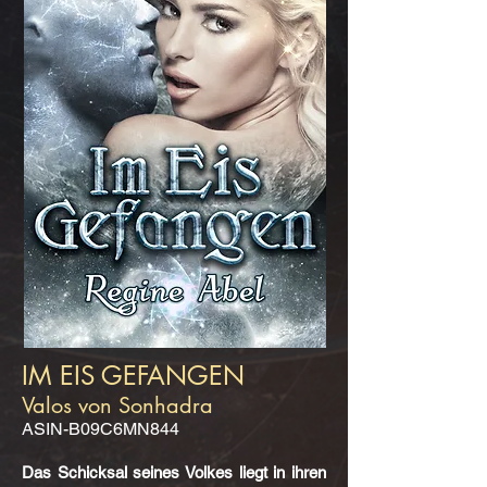
IM EIS GEFANGEN
Valos von Sonhadra
ASIN-B09C6MN844
Das Schicksal seines Volkes liegt in ihren