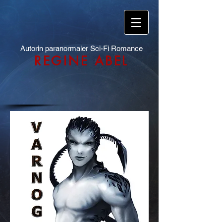
Autorin paranormaler Sci-Fi Romance
REGINE ABEL