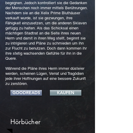
begegnen. Jedoch kontrolliert sie die Gedanken
der Menschen noch immer mittels Berührungen.
Nachdem sie an die Xelix Prime Bluthäuser
verkauft wurde, ist sie gezwungen, ihre
Fähigkeit einzusetzen, um die anderen Sklaven
gefügig zu halten. Als das Schicksal einen
mächtigen Stadtrat an die Seite ihres neuen
Herrn und damit in ihren Weg stellt, beginnt sie
zu intrigieren und Pläne zu schmieden um ihn
zur Flucht zu benutzen. Doch dann kommen ihr
ihre stetig wachsenden Gefühle für ihn in die
Quere.
Während die Pläne ihres Herrn immer düsterer
werden, scheinen Lügen, Verrat und Tragödien
jede ihrer Hoffnungen auf eine bessere Zukunft
zu zerstören.
GOODREADS
KAUFEN
Hörbücher