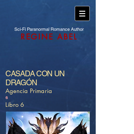
Sci-Fi Paranormal Romance Author
REGINE ABEL
CASADA CON UN
DRAGÓN
Agencia Primaria
6
Libro 6