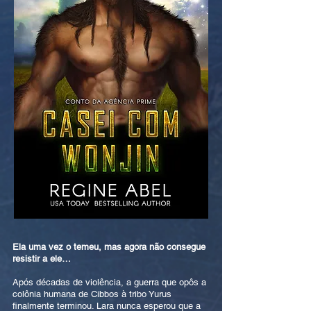
Ela uma vez o temeu, mas agora não consegue
resistir a ele…
Após décadas de violência, a guerra que opôs a
colônia humana de Cibbos à tribo Yurus
finalmente terminou. Lara nunca esperou que a