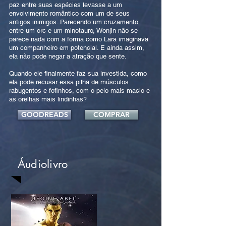
paz entre suas espécies levasse a um
envolvimento romântico com um de seus
antigos inimigos. Parecendo um cruzamento
entre um orc e um minotauro, Wonjin não se
parece nada com a forma como Lara imaginava
um companheiro em potencial. E ainda assim,
ela não pode negar a atração que sente.
Quando ele finalmente faz sua investida, como
ela pode recusar essa pilha de músculos
rabugentos e fofinhos, com o pelo mais macio e
as orelhas mais lindinhas?
GOODREADS
COMPRAR
Áudiolivro